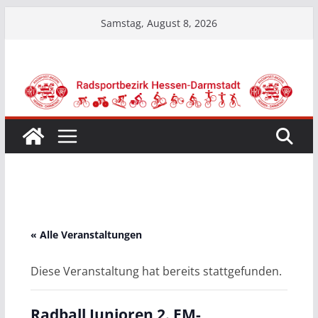
Zum
Samstag, August 8, 2026
Inhalt
springen
« Alle Veranstaltungen
Diese Veranstaltung hat bereits stattgefunden.
Radball Junioren 2. EM-