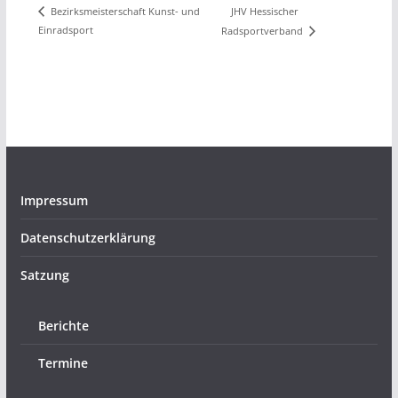
JHV Hessischer
Bezirksmeisterschaft Kunst- und
Einradsport
Radsportverband
Impressum
Datenschutzerklärung
Satzung
Berichte
Termine