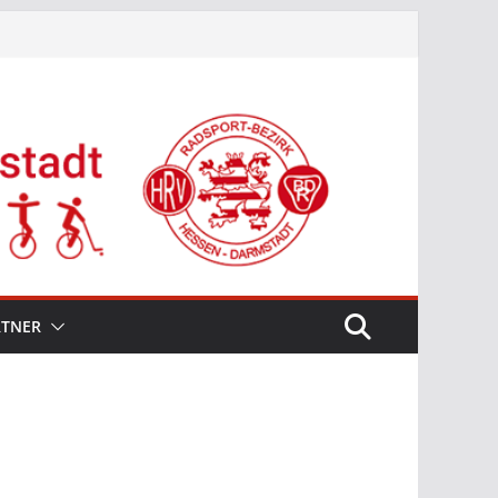
RTNER