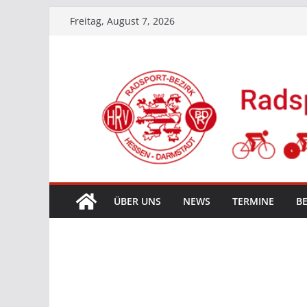
Zum
Freitag, August 7, 2026
Inhalt
springen
ÜBER UNS
NEWS
TERMINE
BE