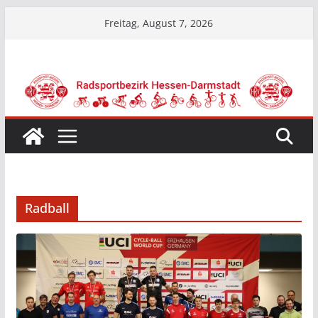
Zum
Freitag, August 7, 2026
Inhalt
springen
Radball