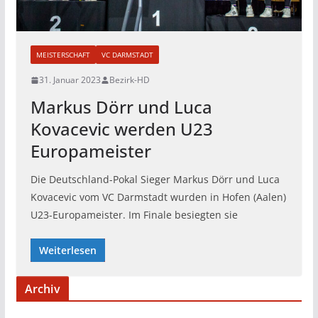
MEISTERSCHAFT
VC DARMSTADT
31. Januar 2023
Bezirk-HD
Markus Dörr und Luca
Kovacevic werden U23
Europameister
Die Deutschland-Pokal Sieger Markus Dörr und Luca
Kovacevic vom VC Darmstadt wurden in Hofen (Aalen)
U23-Europameister. Im Finale besiegten sie
Weiterlesen
Archiv