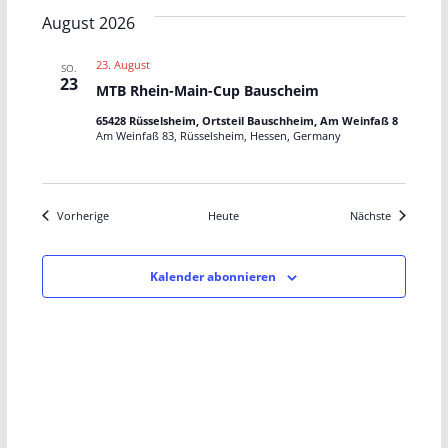
August 2026
23. August
SO.
23
MTB Rhein-Main-Cup Bauscheim
65428 Rüsselsheim, Ortsteil Bauschheim, Am Weinfaß 8
Am Weinfaß 83, Rüsselsheim, Hessen, Germany
Veranstaltungen
Veranstalt
Vorherige
Heute
Nächste
Kalender abonnieren