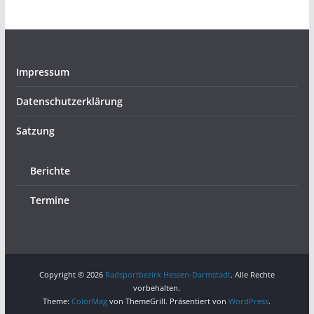
Impressum
Datenschutzerklärung
Satzung
Berichte
Termine
Copyright © 2026
Radsportbezirk Hessen-Darmstadt
. Alle Rechte
vorbehalten.
Theme:
ColorMag
von ThemeGrill. Präsentiert von
WordPress
.